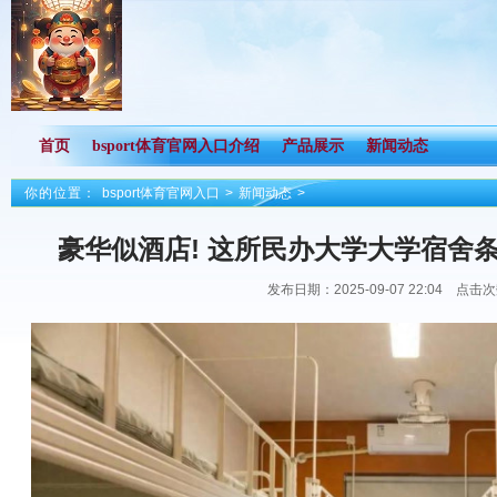
首页
bsport体育官网入口介绍
产品展示
新闻动态
你的位置：
bsport体育官网入口
>
新闻动态
>
豪华似酒店! 这所民办大学大学宿舍条
发布日期：2025-09-07 22:04 点击