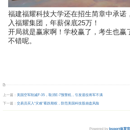
福建福耀科技大学还在招生简章中承诺
入福耀集团，年薪保底25万！
开局就是赢家啊！学校赢了，考生也赢
不错呢。
上一篇：
美国空军削减F-35，取消E-7预警机，引发退役将军不满
下一篇：
交易员买入“灾难”看跌期权，防范美国科技股崩盘风险
Powered by
bsport体