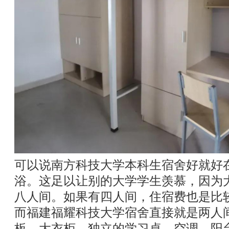
可以说南方科技大学本科生宿舍好就好
浴。这足以让别的大学学生羡慕，因为
八人间。如果有四人间，住宿费也是比
而福建福耀科技大学宿舍直接就是两人
板、大衣柜、独立的学习桌、空调、阳