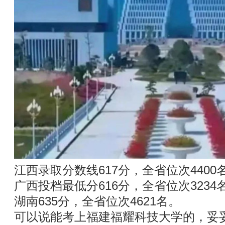
江西录取分数线617分，全省位次4400
广西投档最低分616分，全省位次3234
湖南635分，全省位次4621名。
可以说能考上福建福耀科技大学的，妥